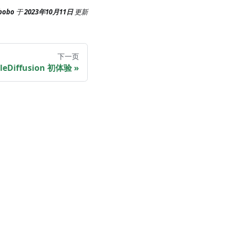
bobo
于
2023年10月11日
更新
下一页
bleDiffusion 初体验